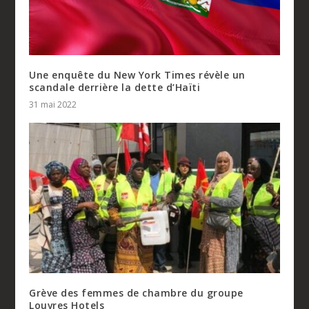
Une enquête du New York Times révèle un
scandale derrière la dette d’Haïti
31 mai 2022
Grève des femmes de chambre du groupe
Louvres Hotels