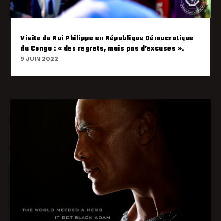
Visite du Roi Philippe en République Démocratique
du Congo : « des regrets, mais pas d’excuses ».
9 JUIN 2022