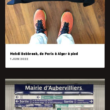
Mehdi Debbraah, de Paris à Alger à pied
1 JUIN 2022