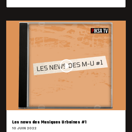
Les news des Musiques Urbaines #1
10 JUIN 2022