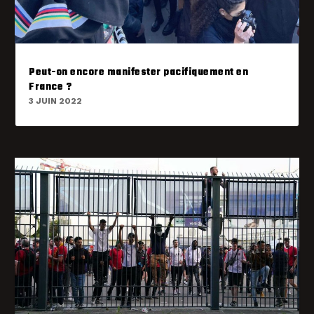
Peut-on encore manifester pacifiquement en
France ?
3 JUIN 2022