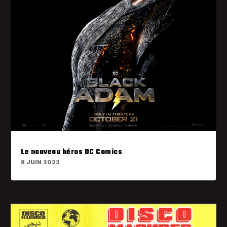
Le nouveau héros DC Comics
8 JUIN 2022