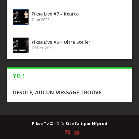
Piksa Live #7 – Keurta
7 Jan 2023
Piksa Live #6 – Ultra Steller
16 Déc 2022
YO !
DÉSOLÉ, AUCUN MESSAGE TROUVÉ
2026
Piksa Tv ©
Site fait par
Nfprod