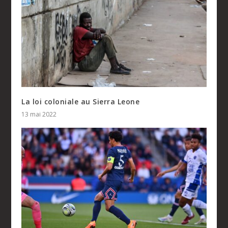
La loi coloniale au Sierra Leone
13 mai 2022